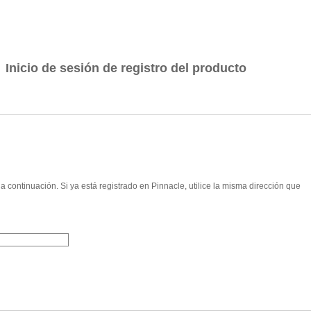
Inicio de sesión de registro del producto
 a continuación. Si ya está registrado en Pinnacle, utilice la misma dirección que