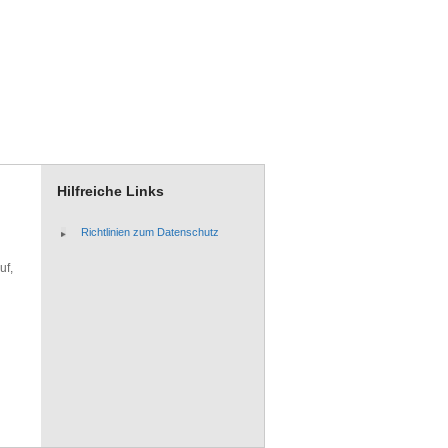
Hilfreiche Links
Richtlinien zum Datenschutz
uf,